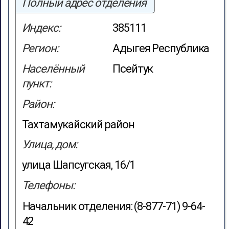
Полный адрес отделения
Индекс:
385111
Регион:
Адыгея Республика
Населённый
Псейтук
пункт:
Район:
Тахтамукайский район
Улица, дом:
улица Шапсугская, 16/1
Телефоны:
Начальник отделения: (8-877-71) 9-64-
42