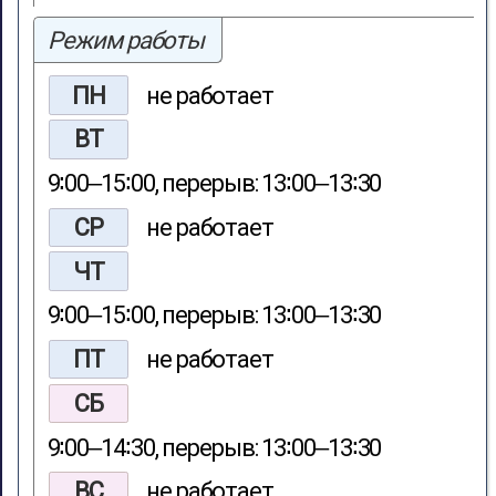
Режим работы
ПН
не работает
ВТ
9∶00‒15∶00, перерыв: 13∶00‒13∶30
СР
не работает
ЧТ
9∶00‒15∶00, перерыв: 13∶00‒13∶30
ПТ
не работает
СБ
9∶00‒14∶30, перерыв: 13∶00‒13∶30
ВС
не работает