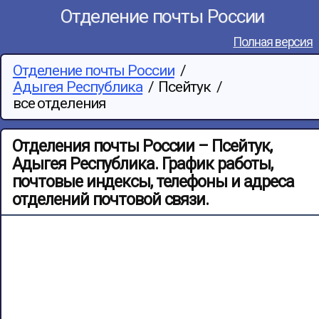
Отделение почты России
Полная версия
Отделение почты России
/
Адыгея Республика
/
Псейтук
/
все отделения
Отделения почты России – Псейтук,
Адыгея Республика. График работы,
почтовые индексы, телефоны и адреса
отделений почтовой связи.