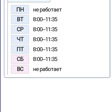
ПН
не работает
ВТ
8∶00‒11∶35
СР
8∶00‒11∶35
ЧТ
8∶00‒11∶35
ПТ
8∶00‒11∶35
СБ
8∶00‒11∶35
ВС
не работает