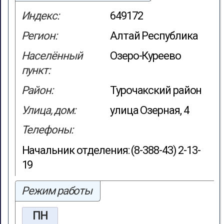
Индекс:
649172
Регион:
Алтай Республика
Населённый
Озеро-Куреево
пункт:
Район:
Турочакский район
Улица, дом:
улица Озерная, 4
Телефоны:
Начальник отделения: (8-388-43) 2-13-
19
Режим работы
ПН