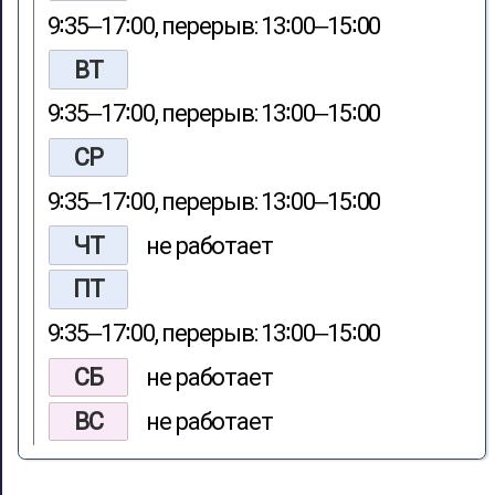
9∶35‒17∶00, перерыв: 13∶00‒15∶00
ВТ
9∶35‒17∶00, перерыв: 13∶00‒15∶00
СР
9∶35‒17∶00, перерыв: 13∶00‒15∶00
ЧТ
не работает
ПТ
9∶35‒17∶00, перерыв: 13∶00‒15∶00
СБ
не работает
ВС
не работает