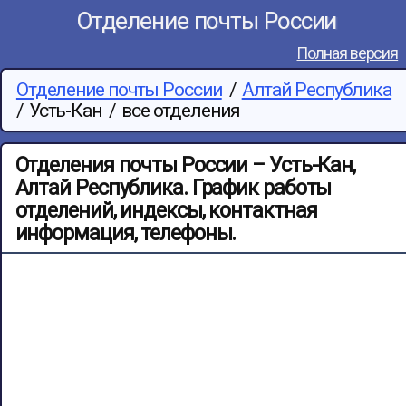
Отделение почты России
Полная версия
Отделение почты России
/
Алтай Республика
/
Усть-Кан
/
все отделения
Отделения почты России – Усть-Кан,
Алтай Республика. График работы
отделений, индексы, контактная
информация, телефоны.