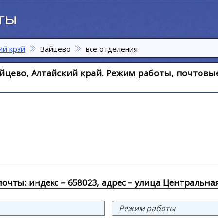
ий край
Зайцево
все отделения
йцево, Алтайский край. Режим работы, почтовы
очты: индекс – 658023, адрес – улица Центральная
Режим работы