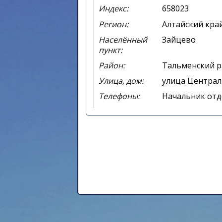
Индекс:
658023
Регион:
Алтайский кра
Населённый
Зайцево
пункт:
Район:
Тальменский 
Улица, дом:
улица Централ
Телефоны:
Начальник отде