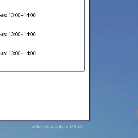
ыв: 13∶00‒14∶00
ыв: 13∶00‒14∶00
ыв: 13∶00‒14∶00
otdelenie-pochty.ru © 2026