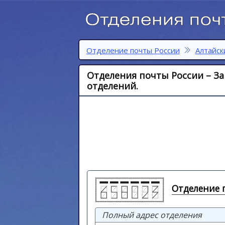
Отделение почты России
Алтайск
Отделения почты России – За
отделений.
Отделение п
Полный адрес отделения