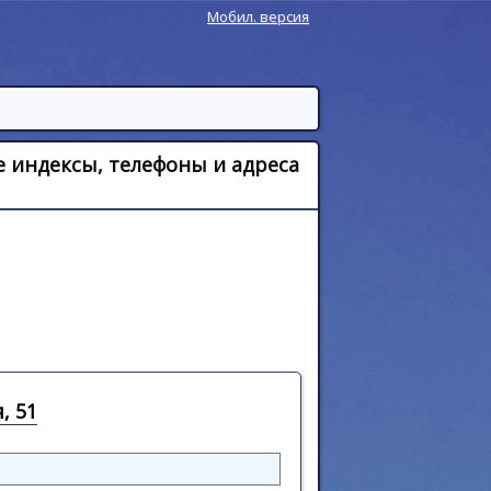
Мобил. версия
е индексы, телефоны и адреса
, 51