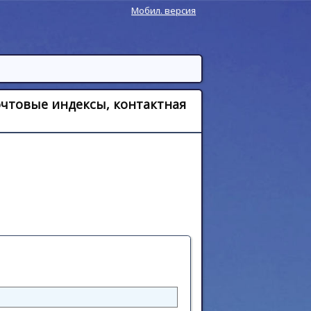
Мобил. версия
очтовые индексы, контактная