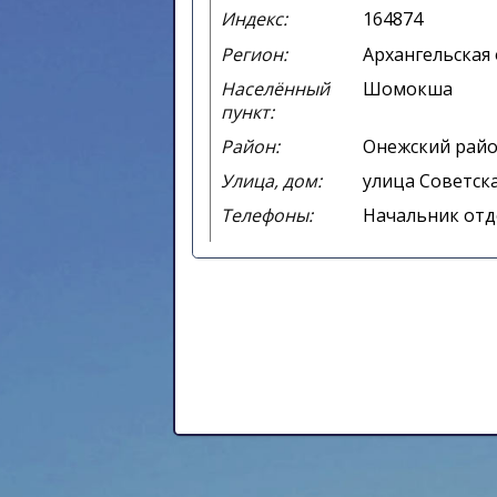
Индекс:
164874
Регион:
Архангельская
Населённый
Шомокша
пункт:
Район:
Онежский рай
Улица, дом:
улица Советска
Телефоны:
Начальник отде