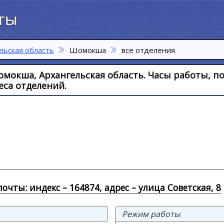
льская область
Шомокша
все отделения
мокша, Архангельская область. Часы работы, п
са отделений.
очты: индекс – 164874, адрес – улица Советская, 8
Режим работы