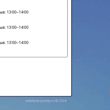
ыв: 13∶00‒14∶00
ыв: 13∶00‒14∶00
ыв: 13∶00‒14∶00
otdelenie-pochty.ru © 2026