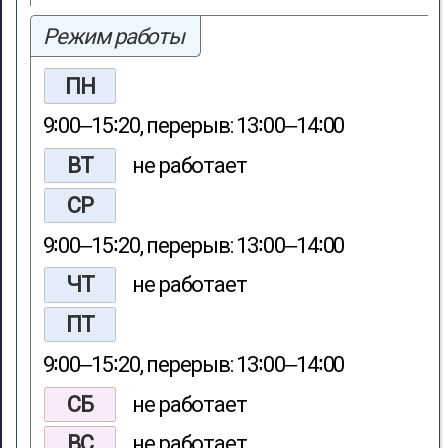
Режим работы
ПН
9∶00‒15∶20, перерыв: 13∶00‒14∶00
ВТ
не работает
СР
9∶00‒15∶20, перерыв: 13∶00‒14∶00
ЧТ
не работает
ПТ
9∶00‒15∶20, перерыв: 13∶00‒14∶00
СБ
не работает
ВС
не работает