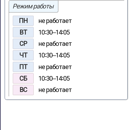
Режим работы
ПН
не работает
ВТ
10∶30‒14∶05
СР
не работает
ЧТ
10∶30‒14∶05
ПТ
не работает
СБ
10∶30‒14∶05
ВС
не работает