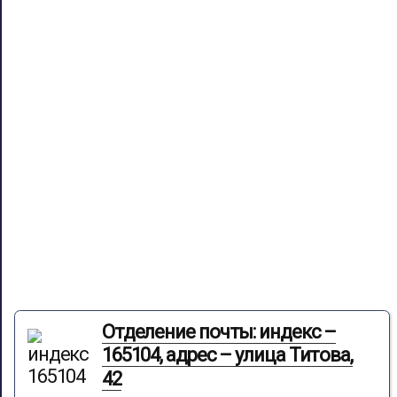
Отделение почты: индекс –
165104, адрес – улица Титова,
42