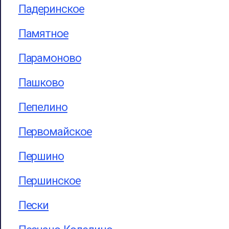
Падеринское
Памятное
Парамоново
Пашково
Пепелино
Первомайское
Першино
Першинское
Пески