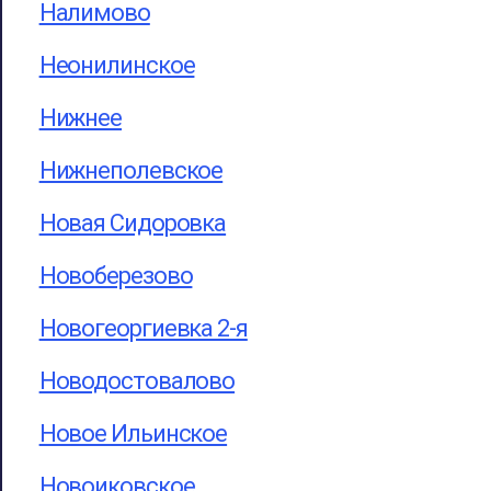
Налимово
Неонилинское
Нижнее
Нижнеполевское
Новая Сидоровка
Новоберезово
Новогеоргиевка 2-я
Новодостовалово
Новое Ильинское
Новоиковское