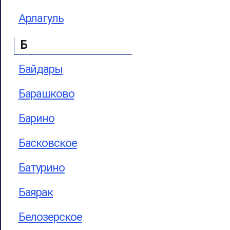
Арлагуль
Б
Байдары
Барашково
Барино
Басковское
Батурино
Баярак
Белозерское