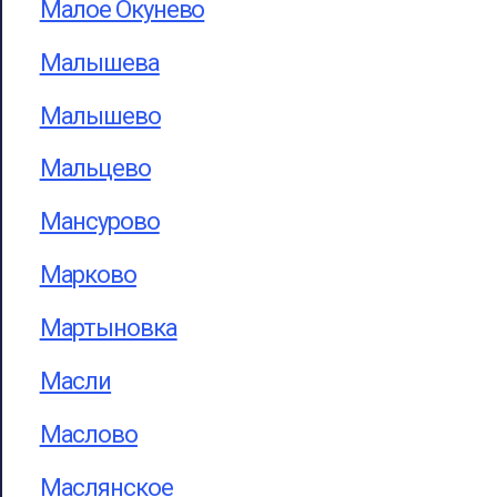
Малое Окунево
Малышева
Малышево
Мальцево
Мансурово
Марково
Мартыновка
Масли
Маслово
Маслянское