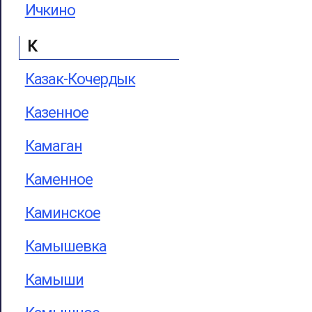
Ичкино
К
Казак-Кочердык
Казенное
Камаган
Каменное
Каминское
Камышевка
Камыши