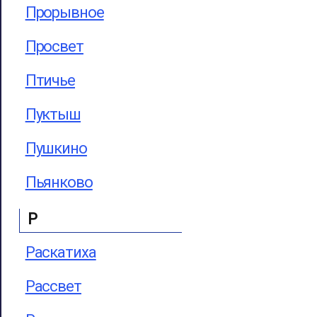
Прорывное
Просвет
Птичье
Пуктыш
Пушкино
Пьянково
Р
Раскатиха
Рассвет