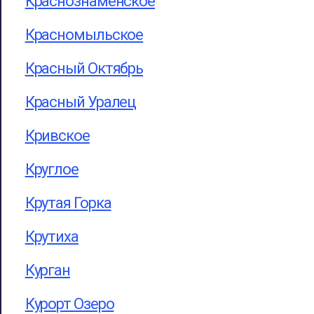
Краснознаменское
Красномыльское
Красный Октябрь
Красный Уралец
Кривское
Круглое
Крутая Горка
Крутиха
Курган
Курорт Озеро