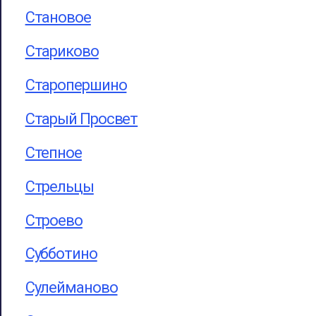
Становое
Стариково
Старопершино
Старый Просвет
Степное
Стрельцы
Строево
Субботино
Сулейманово