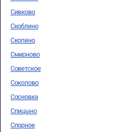
Сивково
Скоблино
Скопино
Смирново
Советское
Соколово
Сосновка
Спицыно
Спорное