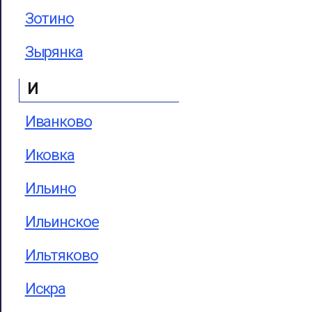
Зотино
Зырянка
И
Иванково
Иковка
Ильино
Ильинское
Ильтяково
Искра