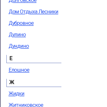
Долговское
Дом Отдыха Лесники
Дубровное
Дулино
Дундино
Е
Елошное
Ж
Жидки
Житниковское