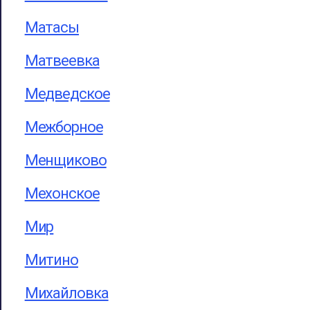
Матасы
Матвеевка
Медведское
Межборное
Менщиково
Мехонское
Мир
Митино
Михайловка