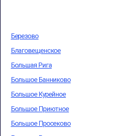
Березово
Благовещенское
Большая Рига
Большое Банниково
Большое Курейное
Большое Приютное
Большое Просеково