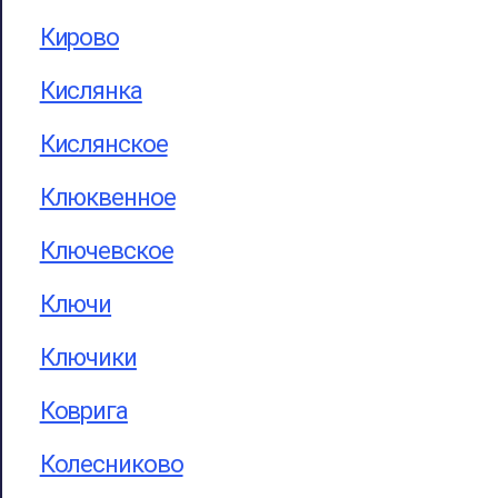
Кирово
Кислянка
Кислянское
Клюквенное
Ключевское
Ключи
Ключики
Коврига
Колесниково