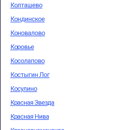
Колташево
Кондинское
Коновалово
Коровье
Косолапово
Костыгин Лог
Косулино
Красная Звезда
Красная Нива