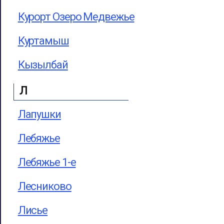
Курорт Озеро Медвежье
Куртамыш
Кызылбай
Л
Лапушки
Лебяжье
Лебяжье 1-е
Лесниково
Лисье