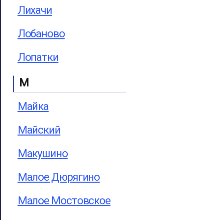
Лихачи
Лобаново
Лопатки
М
Майка
Майский
Макушино
Малое Дюрягино
Малое Мостовское