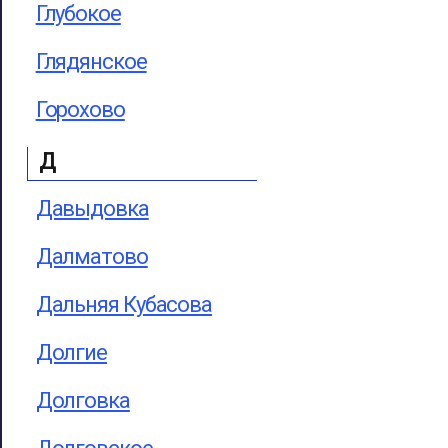
Глубокое
Глядянское
Горохово
Д
Давыдовка
Далматово
Дальняя Кубасова
Долгие
Долговка