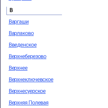
В
Варгаши
Варлаково
Введенское
Верхнеберезово
Верхнее
Верхнеключевское
Верхнесуерское
Верхняя Полевая