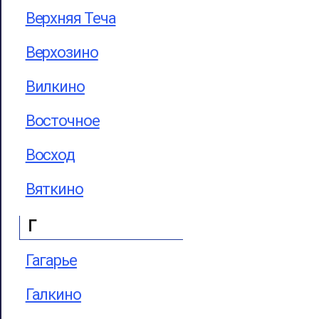
Верхняя Теча
Верхозино
Вилкино
Восточное
Восход
Вяткино
Г
Гагарье
Галкино