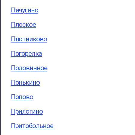
Пичугино
Плоское
Плотниково
Погорелка
Половинное
Понькино
Попово
Прилогино
Притобольное