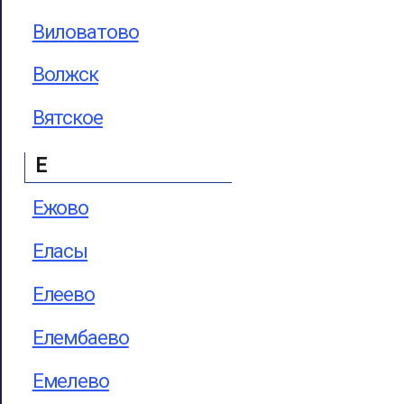
Виловатово
Волжск
Вятское
Е
Ежово
Еласы
Елеево
Елембаево
Емелево