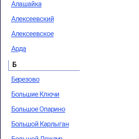
Алашайка
Алексеевский
Алексеевское
Арда
Б
Березово
Большие Ключи
Большое Опарино
Большой Карлыган
Большой Ляждур