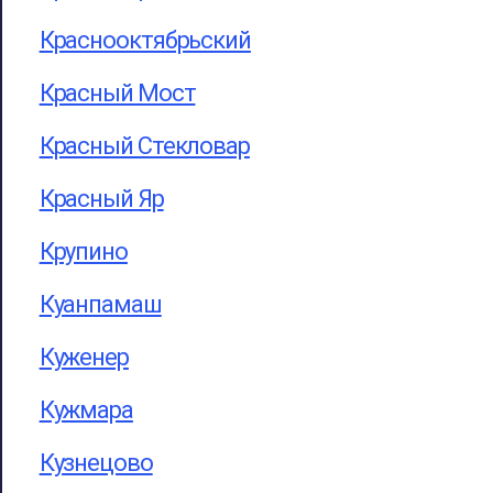
Краснооктябрьский
Красный Мост
Красный Стекловар
Красный Яр
Крупино
Куанпамаш
Куженер
Кужмара
Кузнецово