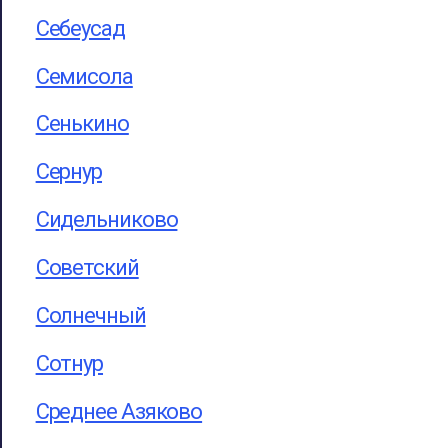
Себеусад
Семисола
Сенькино
Сернур
Сидельниково
Советский
Солнечный
Сотнур
Среднее Азяково