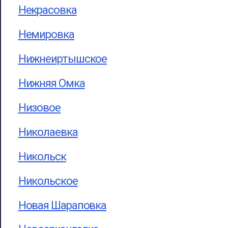
Некрасовка
Немировка
Нижнеиртышское
Нижняя Омка
Низовое
Николаевка
Никольск
Никольское
Новая Шараповка