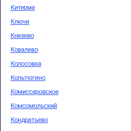
Китерма
Ключи
Князево
Ковалево
Колосовка
Кольтюгино
Комиссаровское
Комсомольский
Кондратьево