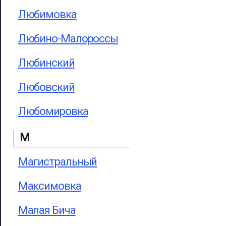
Любимовка
Любино-Малороссы
Любинский
Любовский
Любомировка
М
Магистральный
Максимовка
Малая Бича