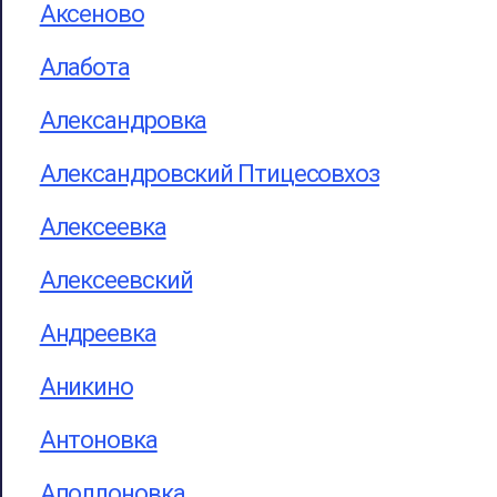
Аксеново
Алабота
Александровка
Александровский Птицесовхоз
Алексеевка
Алексеевский
Андреевка
Аникино
Антоновка
Аполлоновка