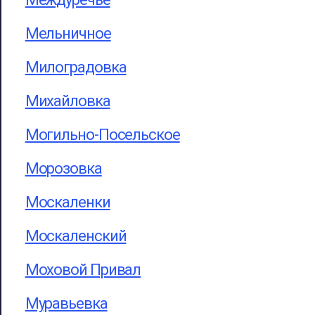
Мельничное
Милоградовка
Михайловка
Могильно-Посельское
Морозовка
Москаленки
Москаленский
Моховой Привал
Муравьевка