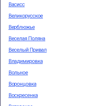
Васисс
Великорусское
Верблюжье
Веселая Поляна
Веселый Привал
Владимировка
Вольное
Воронцовка
Воскресенка