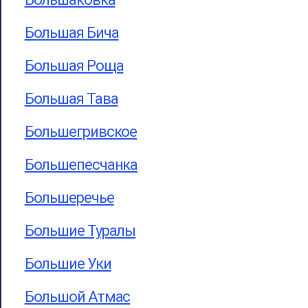
Большая Бича
Большая Роща
Большая Тава
Большегривское
Большепесчанка
Большеречье
Большие Туралы
Большие Уки
Большой Атмас