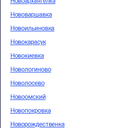
Новоархангелка
Нововаршавка
Новоильиновка
Новокарасук
Новокиевка
Новологиново
Новолосево
Новоомский
Новопокровка
Новорождественка