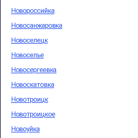
Новороссийка
Новосанжаровка
Новоселецк
Новоселье
Новосергеевка
Новоскатовка
Новотроицк
Новотроицкое
Новоуйка