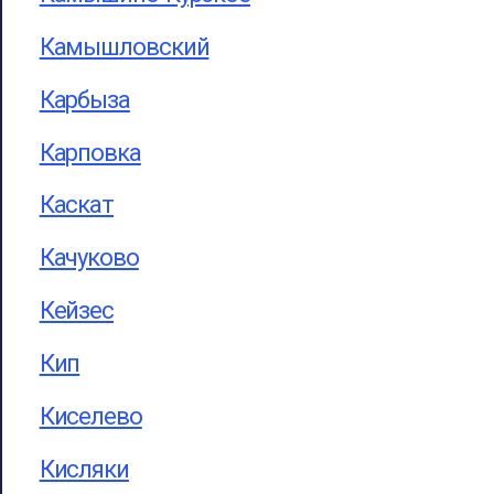
Камышловский
Карбыза
Карповка
Каскат
Качуково
Кейзес
Кип
Киселево
Кисляки