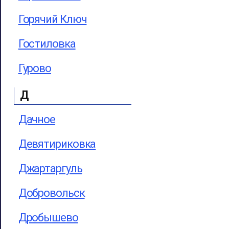
Горячий Ключ
Гостиловка
Гурово
Д
Дачное
Девятириковка
Джартаргуль
Добровольск
Дробышево