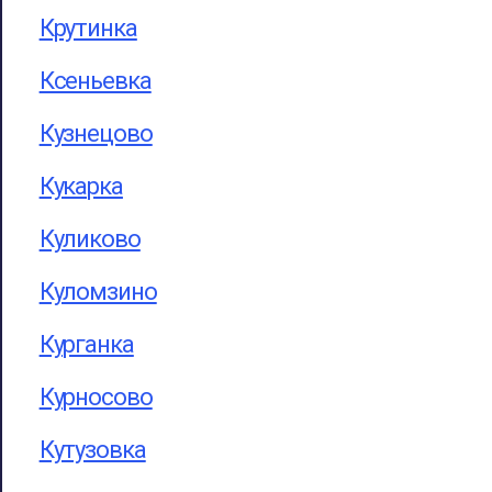
Крутинка
Ксеньевка
Кузнецово
Кукарка
Куликово
Куломзино
Курганка
Курносово
Кутузовка