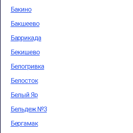
Бакино
Бакшеево
Баррикада
Бекишево
Белогривка
Белосток
Белый Яр
Бельдеж №3
Бергамак