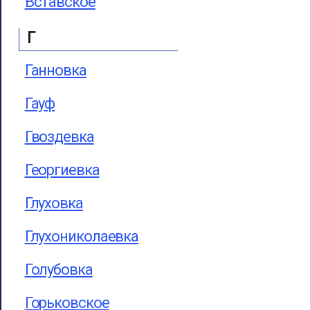
Вставское
Г
Ганновка
Гауф
Гвоздевка
Георгиевка
Глуховка
Глухониколаевка
Голубовка
Горьковское