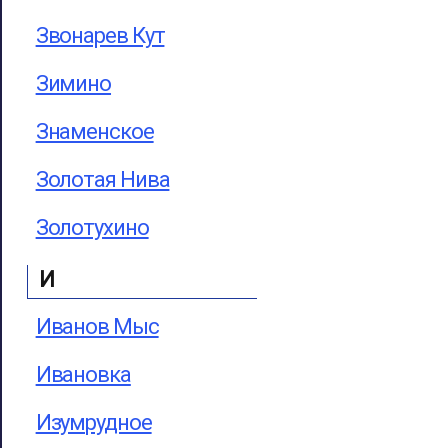
Звонарев Кут
Зимино
Знаменское
Золотая Нива
Золотухино
И
Иванов Мыс
Ивановка
Изумрудное