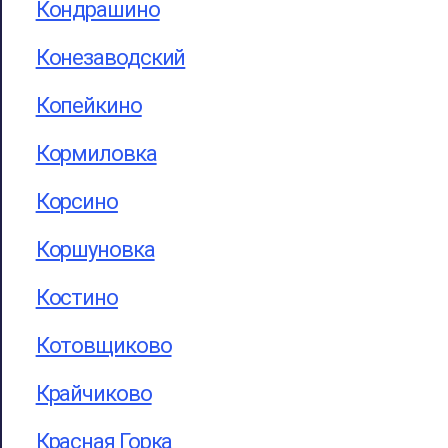
Кондрашино
Конезаводский
Копейкино
Кормиловка
Корсино
Коршуновка
Костино
Котовщиково
Крайчиково
Красная Горка