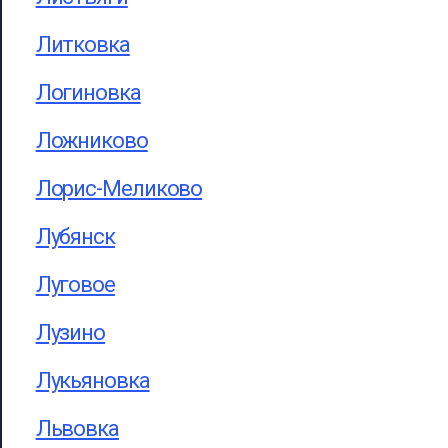
Литковка
Логиновка
Ложниково
Лорис-Меликово
Лубянск
Луговое
Лузино
Лукьяновка
Львовка