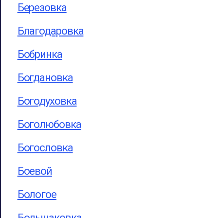
Березовка
Благодаровка
Бобринка
Богдановка
Богодуховка
Боголюбовка
Богословка
Боевой
Бологое
Большаковка