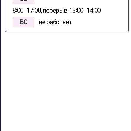
8∶00‒17∶00, перерыв: 13∶00‒14∶00
ВС
не работает