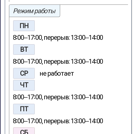
Режим работы
ПН
8∶00‒17∶00, перерыв: 13∶00‒14∶00
ВТ
8∶00‒17∶00, перерыв: 13∶00‒14∶00
СР
не работает
ЧТ
8∶00‒17∶00, перерыв: 13∶00‒14∶00
ПТ
8∶00‒17∶00, перерыв: 13∶00‒14∶00
СБ