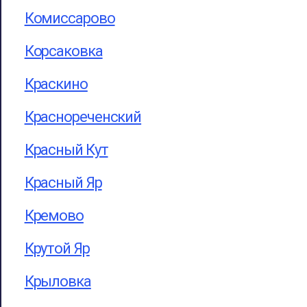
Комиссарово
Корсаковка
Краскино
Краснореченский
Красный Кут
Красный Яр
Кремово
Крутой Яр
Крыловка