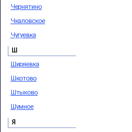
Чернятино
Чкаловское
Чугуевка
Ш
Ширяевка
Шкотово
Штыково
Шумное
Я