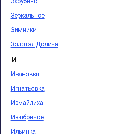
Зарубино
Зеркальное
Зимники
Золотая Долина
И
Ивановка
Игнатьевка
Измайлиха
Изюбриное
Ильинка