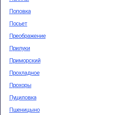
Поповка
Посьет
Преображение
Прилуки
Приморский
Прохладное
Прохоры
Пуциловка
Пшеницыно