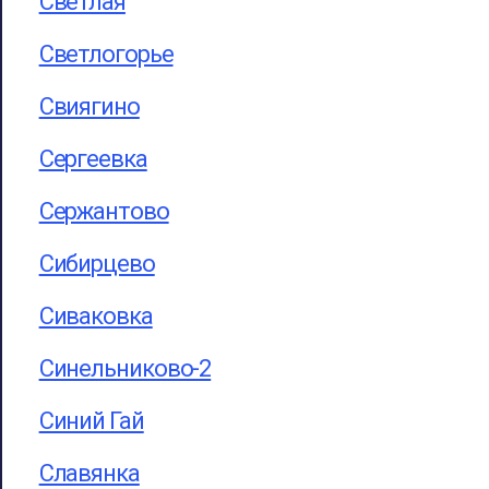
Светлая
Светлогорье
Свиягино
Сергеевка
Сержантово
Сибирцево
Сиваковка
Синельниково-2
Синий Гай
Славянка