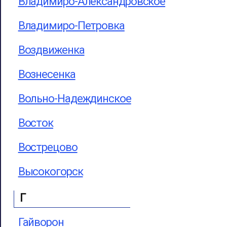
Владимиро-Александровское
Владимиро-Петровка
Воздвиженка
Вознесенка
Вольно-Надеждинское
Восток
Вострецово
Высокогорск
Г
Гайворон