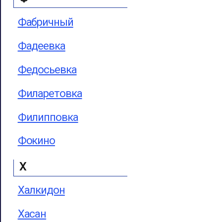
Фабричный
Фадеевка
Федосьевка
Филаретовка
Филипповка
Фокино
Х
Халкидон
Хасан