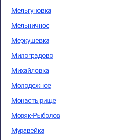
Мельгуновка
Мельничное
Меркушевка
Милоградово
Михайловка
Молодежное
Монастырище
Моряк-Рыболов
Муравейка