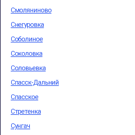
Смоляниново
Снегуровка
Соболиное
Соколовка
Соловьевка
Спасск-Дальний
Спасское
Стретенка
Сунгач