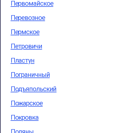
Первомайское
Перевозное
Пермское
Петровичи
Пластун
Пограничный
Подъяпольский
Пожарское
Покровка
Поляны