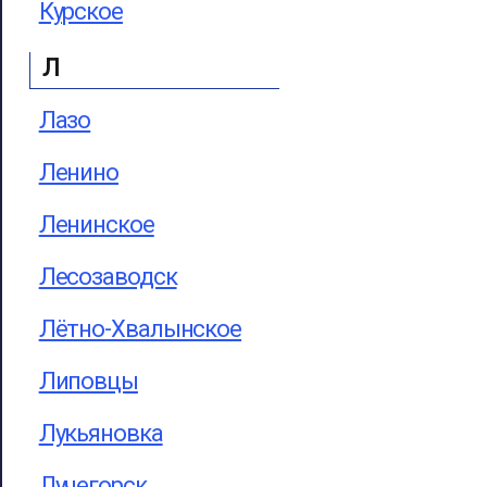
Курское
Л
Лазо
Ленино
Ленинское
Лесозаводск
Лётно-Хвалынское
Липовцы
Лукьяновка
Лучегорск