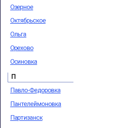
Озерное
Октябрьское
Ольга
Орехово
Осиновка
П
Павло-Федоровка
Пантелеймоновка
Партизанск