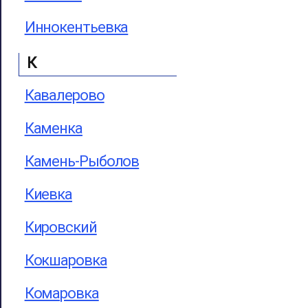
Иннокентьевка
К
Кавалерово
Каменка
Камень-Рыболов
Киевка
Кировский
Кокшаровка
Комаровка