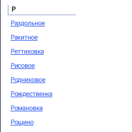
Р
Раздольное
Ракитное
Реттиховка
Рисовое
Родниковое
Рождественка
Романовка
Рощино