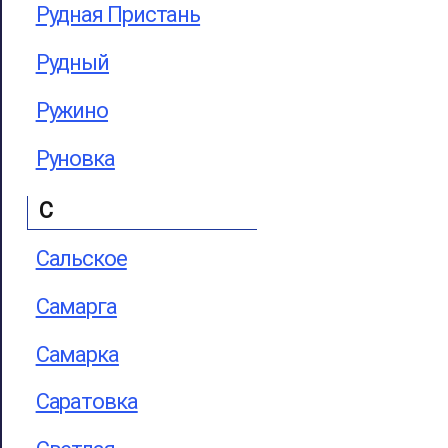
Рудная Пристань
Рудный
Ружино
Руновка
С
Сальское
Самарга
Самарка
Саратовка