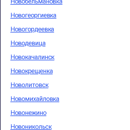
Новобельмановка
Новогеоргиевка
Новогордеевка
Новодевица
Новокачалинск
Новокрещенка
Новолитовск
Новомихайловка
Новонежино
Новоникольск