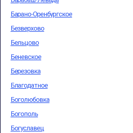
Барано-Оренбургское
Безверхово
Бельцово
Беневское
Березовка
Благодатное
Боголюбовка
Богополь
Богуславец