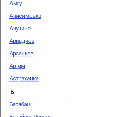
Амгу
Анисимовка
Анучино
Ариадное
Арсеньев
Артем
Астраханка
Б
Барабаш
Барабаш-Левада