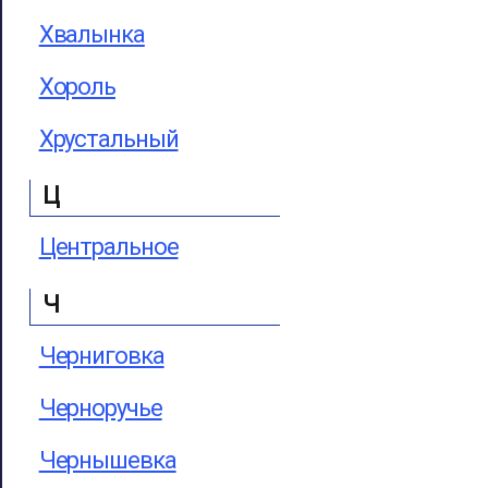
Хвалынка
Хороль
Хрустальный
Ц
Центральное
Ч
Черниговка
Черноручье
Чернышевка