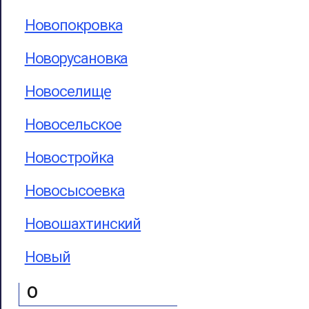
Новопокровка
Новорусановка
Новоселище
Новосельское
Новостройка
Новосысоевка
Новошахтинский
Новый
О