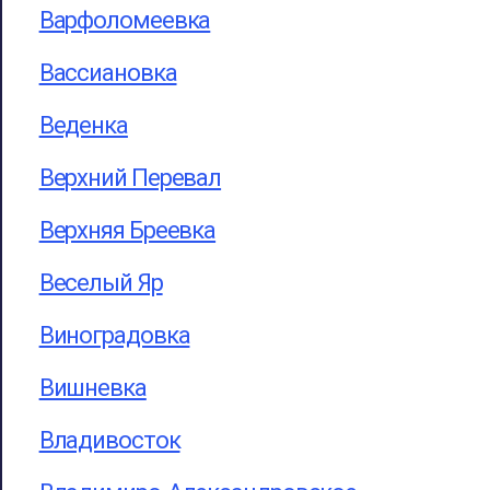
Варфоломеевка
Вассиановка
Веденка
Верхний Перевал
Верхняя Бреевка
Веселый Яр
Виноградовка
Вишневка
Владивосток