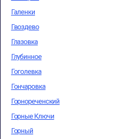
Галенки
Гвоздево
Глазовка
Глубинное
Гоголевка
Гончаровка
Горнореченский
Горные Ключи
Горный