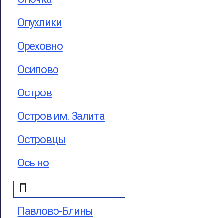
Опухлики
Ореховно
Осипово
Остров
Остров им. Залита
Островцы
Осыно
П
Павлово-Блины