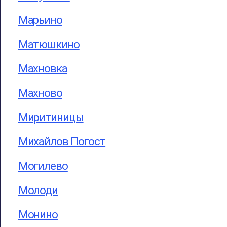
Марьино
Матюшкино
Махновка
Махново
Миритиницы
Михайлов Погост
Могилево
Молоди
Монино