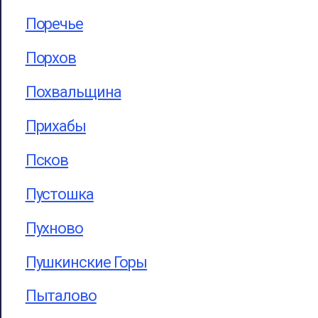
Поречье
Порхов
Похвальщина
Прихабы
Псков
Пустошка
Пухново
Пушкинские Горы
Пыталово