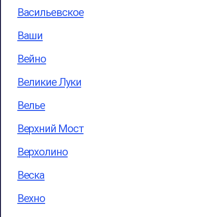
Васильевское
Ваши
Вейно
Великие Луки
Велье
Верхний Мост
Верхолино
Веска
Вехно