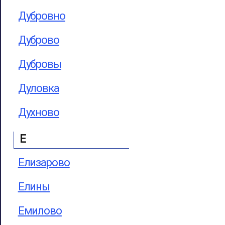
Дубровно
Дуброво
Дубровы
Дуловка
Духново
Е
Елизарово
Елины
Емилово