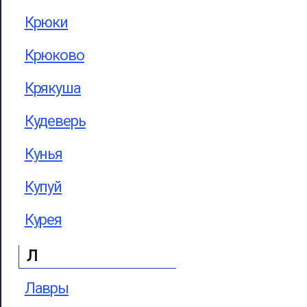
Крюки
Крюково
Крякуша
Кудеверь
Кунья
Купуй
Курея
Л
Лавры