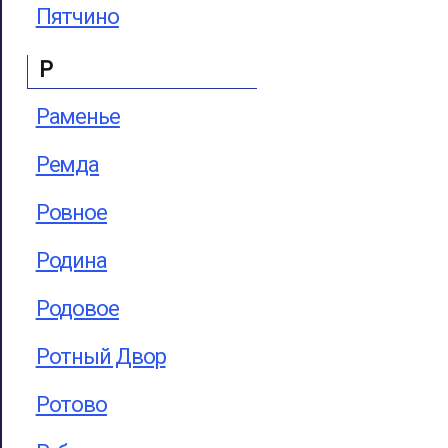
Пятчино
Р
Раменье
Ремда
Ровное
Родина
Родовое
Ротный Двор
Ротово