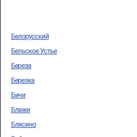
Белорусский
Бельское Устье
Береза
Березка
Бичи
Блажи
Блясино