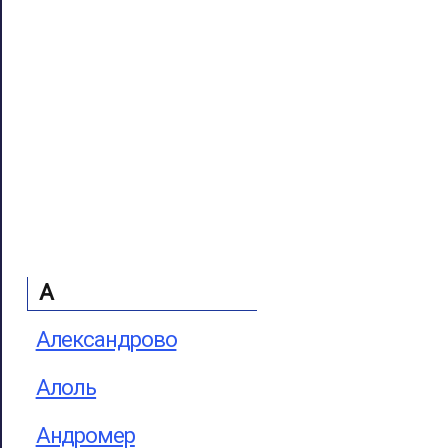
А
Александрово
Алоль
Андромер