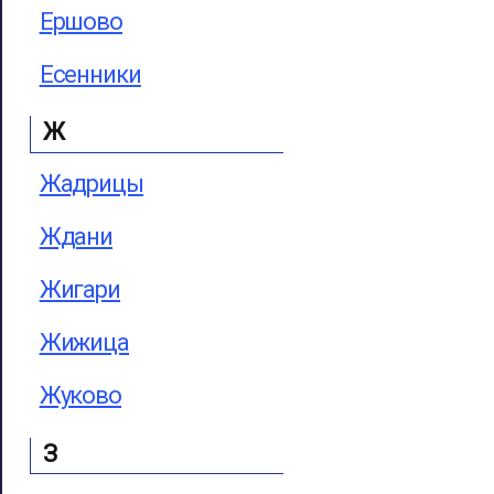
Ершово
Есенники
Ж
Жадрицы
Ждани
Жигари
Жижица
Жуково
З