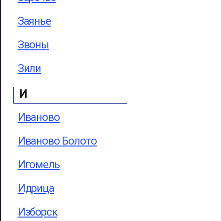
Заянье
Звоны
Зили
И
Иваново
Иваново Болото
Игомель
Идрица
Изборск