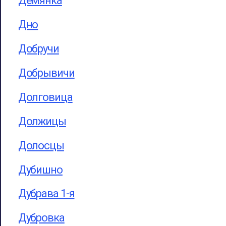
Демянка
Дно
Добручи
Добрывичи
Долговица
Должицы
Долосцы
Дубишно
Дубрава 1-я
Дубровка