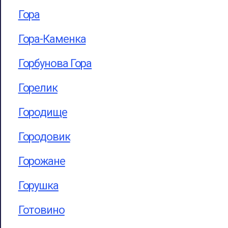
Гора
Гора-Каменка
Горбунова Гора
Горелик
Городище
Городовик
Горожане
Горушка
Готовино