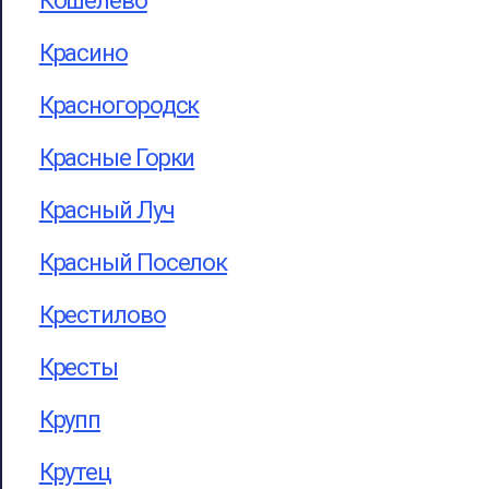
Кошелево
Красино
Красногородск
Красные Горки
Красный Луч
Красный Поселок
Крестилово
Кресты
Крупп
Крутец