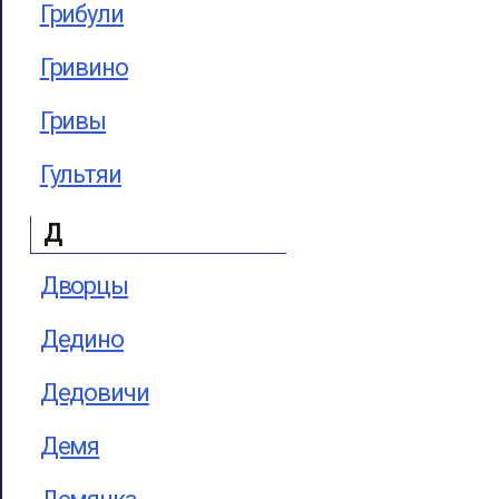
Грибули
Гривино
Гривы
Гультяи
Д
Дворцы
Дедино
Дедовичи
Демя