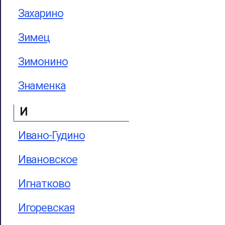
Захарино
Зимец
Зимонино
Знаменка
И
Ивано-Гудино
Ивановское
Игнатково
Игоревская