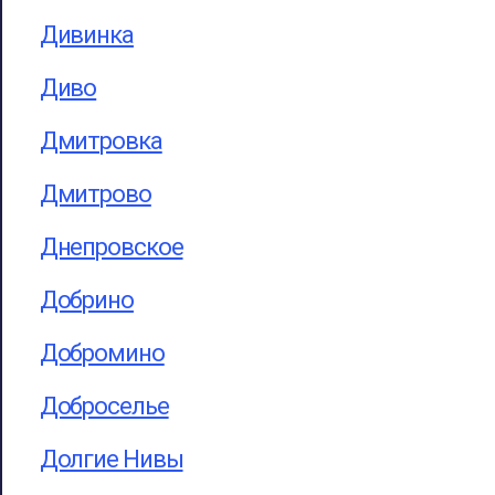
Дивинка
Диво
Дмитровка
Дмитрово
Днепровское
Добрино
Добромино
Доброселье
Долгие Нивы