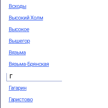
Всходы
Высокий Холм
Высокое
Вышегор
Вязьма
Вязьма-Брянская
Г
Гагарин
Гаристово