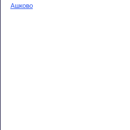
Ашково