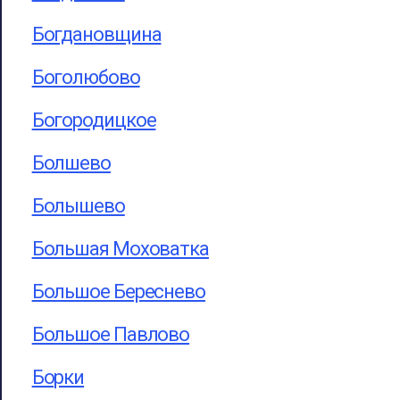
Богдановщина
Боголюбово
Богородицкое
Болшево
Болышево
Большая Моховатка
Большое Береснево
Большое Павлово
Борки