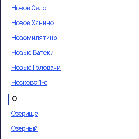
Новое Село
Новое Ханино
Новомилятино
Новые Батеки
Новые Головачи
Носково 1-е
О
Озерище
Озерный