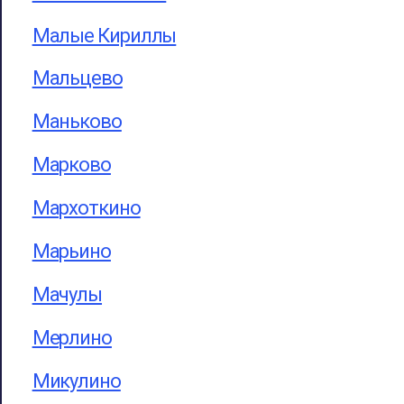
Малые Кириллы
Мальцево
Маньково
Марково
Мархоткино
Марьино
Мачулы
Мерлино
Микулино