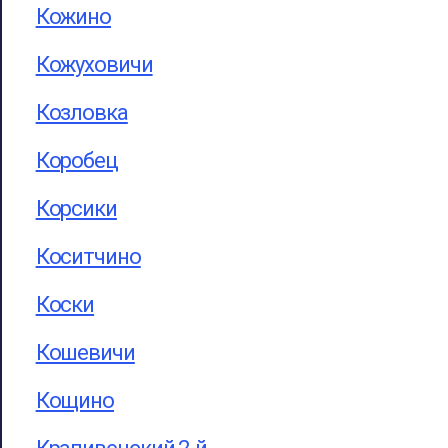
Кожино
Кожуховичи
Козловка
Коробец
Корсики
Коситчино
Коски
Кошевичи
Кощино