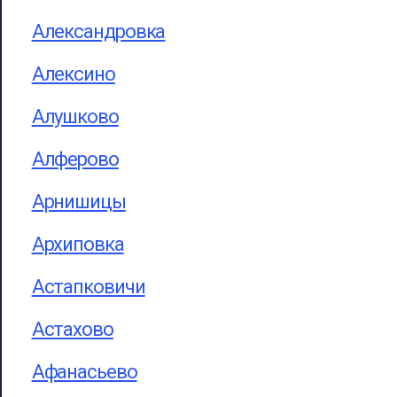
Александровка
Алексино
Алушково
Алферово
Арнишицы
Архиповка
Астапковичи
Астахово
Афанасьево