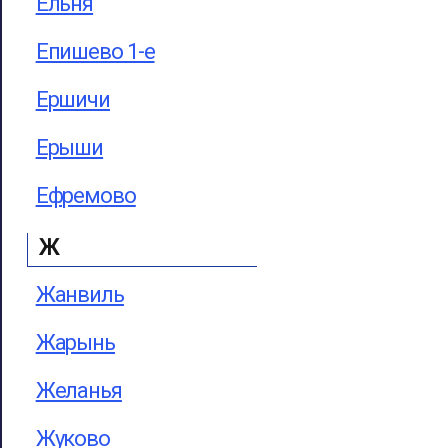
Ельня
Епишево 1-е
Ершичи
Ерыши
Ефремово
Ж
Жанвиль
Жарынь
Желанья
Жуково