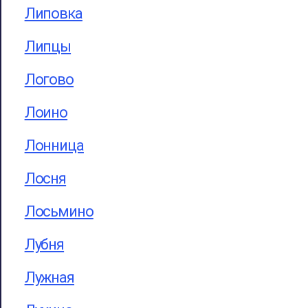
Липовка
Липцы
Логово
Лоино
Лонница
Лосня
Лосьмино
Лубня
Лужная