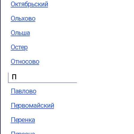
Октябрьский
Ольхово
Ольша
Остер
Относово
П
Павлово
Первомайский
Перенка