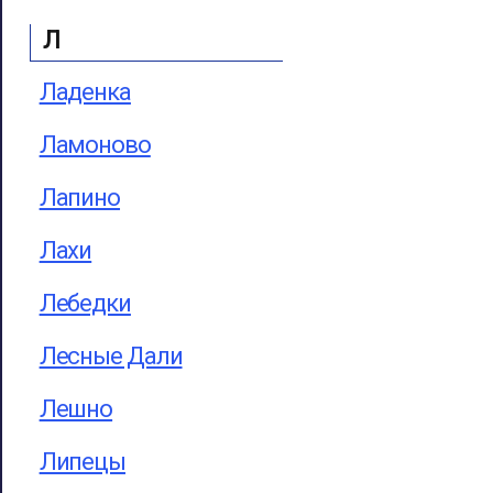
Л
Ладенка
Ламоново
Лапино
Лахи
Лебедки
Лесные Дали
Лешно
Липецы