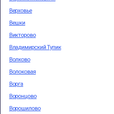
Верховье
Вешки
Викторово
Владимирский Тупик
Волково
Волоковая
Ворга
Воронцово
Ворошилово