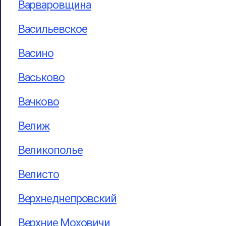
Варваровщина
Васильевское
Васино
Васьково
Вачково
Велиж
Великополье
Велисто
Верхнеднепровский
Верхние Моховичи