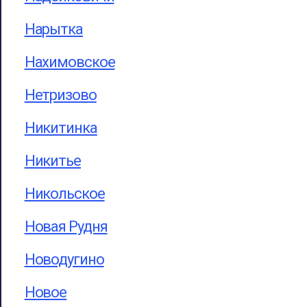
Нарытка
Нахимовское
Нетризово
Никитинка
Никитье
Никольское
Новая Рудня
Новодугино
Новое