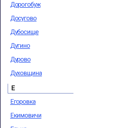
Дорогобуж
Досугово
Дубосище
Дугино
Дурово
Духовщина
Е
Егоровка
Екимовичи