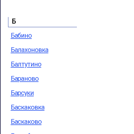
Б
Бабино
Балахоновка
Балтутино
Бараново
Барсуки
Баскаковка
Баскаково