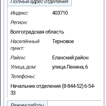
Полный адрес отделения
Индекс:
403710
Регион:
Волгоградская область
Населённый
Терновое
пункт:
Район:
Еланский район
Улица, дом:
улица Ленина, 6
Телефоны:
Начальник отделения: (8-844-52) 6-54-
33
Режим работы