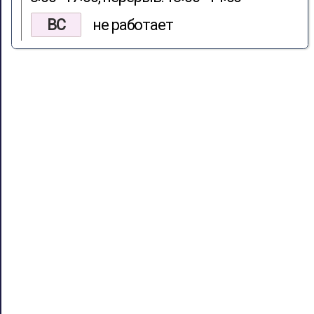
ВС
не работает