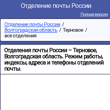
Отделение почты России
Полная версия
Отделение почты России
/
Волгоградская область
/
Терновое
/
все отделения
Отделения почты России – Терновое,
Волгоградская область. Режим работы,
индексы, адреса и телефоны отделений
почты.