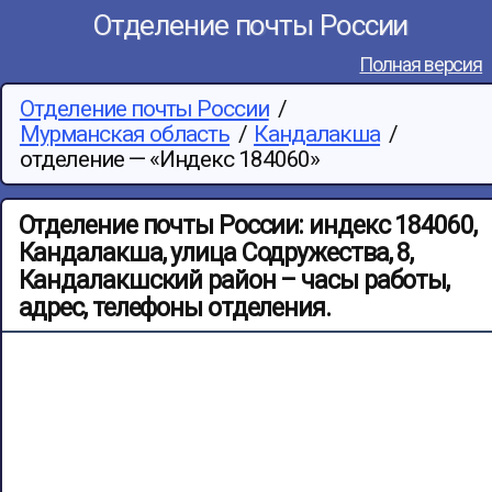
Отделение почты России
Полная версия
Отделение почты России
/
Мурманская область
/
Кандалакша
/
отделение —
«Индекс 184060»
Отделение почты России: индекс 184060,
Кандалакша, улица Содружества, 8,
Кандалакшский район – часы работы,
адрес, телефоны отделения.