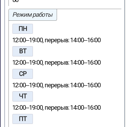
Режим работы
ПН
12∶00‒19∶00, перерыв: 14∶00‒16∶00
ВТ
12∶00‒19∶00, перерыв: 14∶00‒16∶00
СР
12∶00‒19∶00, перерыв: 14∶00‒16∶00
ЧТ
12∶00‒19∶00, перерыв: 14∶00‒16∶00
ПТ