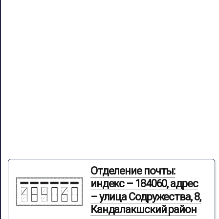
Отделение почты:
индекс – 184060, адрес
– улица Содружества, 8,
Кандалакшский район