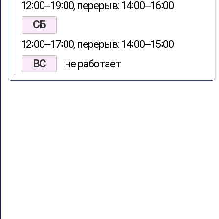
12∶00‒19∶00, перерыв: 14∶00‒16∶00
СБ
12∶00‒17∶00, перерыв: 14∶00‒15∶00
ВС
не работает